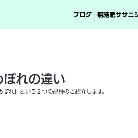
ブログ
無施肥ササニ
めぼれの違い
めぼれ」という２つの品種のご紹介します。