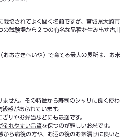
に栽培されてよく聞く名前ですが、宮城県大崎市
つの試験場から２つの有名な品種を生み出す古川
（おおさきへいや）で育てる最大の長所は、お米
りません。その特徴から寿司のシャリに良く使わ
高級感があふれています。
にぎりやお弁当などにも最適です。
が倒れやすい品質
を保つのが難しいお米です。
感から病後の方や、お酒の後のお茶漬けに良いと