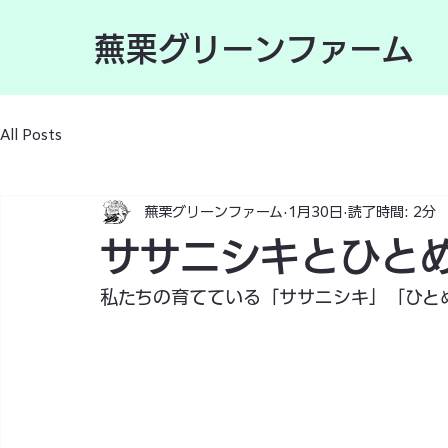
蕪栗グリーンファーム
All Posts
蕪栗グリーンファーム
1月30日
読了時間: 2分
ササニシキとひと
私たちの育てている「ササニシキ」「ひと