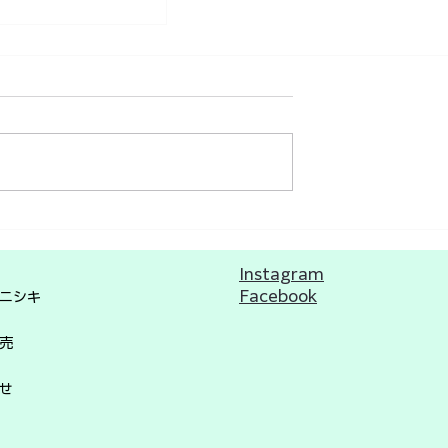
んぼ とは、
Instagram
Facebook
ニシキ
売
せ