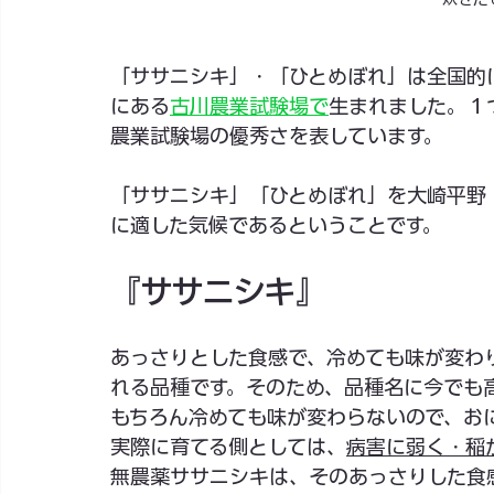
「ササニシキ」・「ひとめぼれ」は全国的
にある
古川農業試験場で
生まれました。１
農業試験場の優秀さを表しています。
「ササニシキ」「ひとめぼれ」を大崎平野
に適した気候であるということです。
『ササニシキ』
あっさりとした食感で、冷めても味が変わ
れる品種です。そのため、品種名に今でも
もちろん冷めても味が変わらないので、お
実際に育てる側としては、
病害に弱く・稲
無農薬ササニシキは、そのあっさりした食